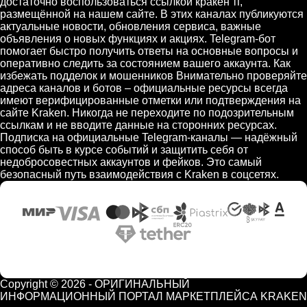
достаточно воспользоваться ссылкой кракен тг,
размещённой на нашем сайте. В этих каналах публикуются
актуальные новости, обновления сервиса, важные
объявления о новых функциях и акциях. Telegram-бот
помогает быстро получить ответы на основные вопросы и
оперативно следить за состоянием вашего аккаунта. Как
избежать подделок и мошенников Внимательно проверяйте
адреса каналов и ботов – официальные ресурсы всегда
имеют верифицированные отметки или подтверждения на
сайте Kraken. Никогда не переходите по подозрительным
ссылкам и не вводите данные на сторонних ресурсах.
Подписка на официальные Telegram-каналы — надёжный
способ быть в курсе событий и защитить себя от
недобросовестных аккаунтов и фейков. Это самый
безопасный путь взаимодействия с Kraken в соцсетях.
Copyright © 2026 - ОРИГИНАЛЬНЫЙ
ИНФОРМАЦИОННЫЙ ПОРТАЛ МАРКЕТПЛЕЙСА KRAKEN