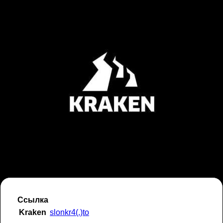
Ссылка
Kraken
slonkr4(.)to