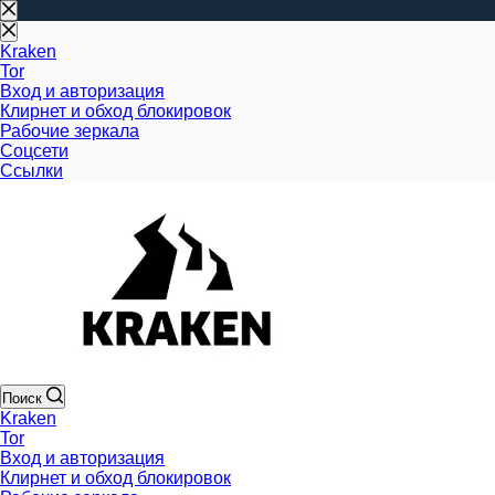
Перейти
к
сути
Kraken
Tor
Вход и авторизация
Клирнет и обход блокировок
Рабочие зеркала
Соцсети
Ссылки
Поиск
Kraken
Tor
Вход и авторизация
Клирнет и обход блокировок