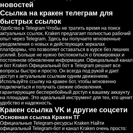
новостей
Ссылка на кракен телеграм для
быстрых ссылок
Удобство в Telegram Чтобы не тратить время на поиск
актуальных ссылок, Kraken предлагает полностью рабочий
опыт через Telegram. Здесь вы получаете мгновенные
уведомления о новых и действующих зеркалах
платформы, что позволяет оставаться в курсе без лишних
усилий. Больше не нужно беспокоиться о блокировках и
постоянном обновлении информации. Официальный канал
и бот Kraken Официальный бот в Telegram решает все
вопросы быстро и просто. Он всегда под рукой и дает
доступ к актуальным ссылкам одним движением.
Используйте ссылку на кракен бот, чтобы мгновенно
подключиться и получать свежие обновления,
гарантирующие бесперебойный доступ к вашему аккаунту
на площадке. Это идеальный инструмент для тех, кто ценит
удобство и надежность.
Кракен ссылка VK и другие соцсети
Основная ссылка Кракен ТГ
Официальные Telegram-ресурсы Kraken Найти
официальный Telegram-бот и канал Kraken очень просто: