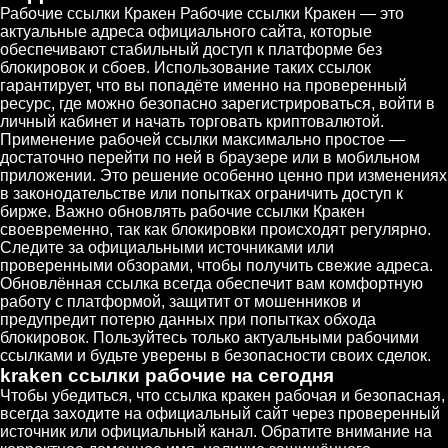
Рабочие ссылки Кракен Рабочие ссылки Кракен — это
актуальные адреса официального сайта, которые
обеспечивают стабильный доступ к платформе без
блокировок и сбоев. Использование таких ссылок
гарантирует, что вы попадёте именно на проверенный
ресурс, где можно безопасно зарегистрироваться, войти в
личный кабинет и начать торговать криптовалютой.
Применение рабочей ссылки максимально простое —
достаточно перейти по ней в браузере или в мобильном
приложении. Это решение особенно ценно при изменениях
в законодательстве или попытках ограничить доступ к
бирже. Важно обновлять рабочие ссылки Кракен
своевременно, так как блокировки происходят регулярно.
Следите за официальными источниками или
проверенными обзорами, чтобы получить свежие адреса.
Обновлённая ссылка всегда обеспечит вам комфортную
работу с платформой, защитит от мошенников и
предупредит потерю данных при попытках обхода
блокировок. Пользуйтесь только актуальными рабочими
ссылками и будьте уверены в безопасности своих сделок.
kraken ссылки рабочие на сегодня
Чтобы убедиться, что ссылка кракен рабочая и безопасная,
всегда заходите на официальный сайт через проверенный
источник или официальный канал. Обратите внимание на