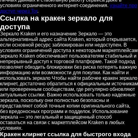
условиях ограниченного интернет-соединения.
узнайте про
доступ через Tor
.
Ссылка на кракен зеркало для
доступа
Зеркало Kraken и его назначение Зеркало — это
альтернативный адрес сайта Kraken, который открывается,
если основной ресурс заблокирован или недоступен. В
условиях ограничений доступа к некоторым маркетплейсам
зеркало Kraken обеспечивает пользователям стабильный и
непрерывный доступ к торговой платформе. Такой подход
позволяет обходить блокировки без риска потерять важную
информацию или возможности для покупки. Как найти и
использовать зеркало Чтобы найти рабочее кракен зеркало
клирнет, достаточно обратиться к официальным источникам
или проверенным сообществам, где регулярно обновляют
актуальные ссылки. Важно использовать только надежные
зеркала, поскольку они полностью безопасны и
представляют собой точные копии оригинального сайта,
без вредоносных программ и подделок. Использование
зеркала — это легальный и защищенный способ
оставаться на связи с маркетплейсом Kraken в любых
условиях.
Кракен клирнет ссылка для быстрого входа