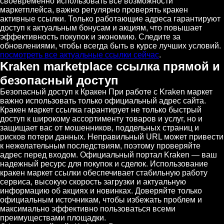
своевременно использовать все возможности
маркетплейса, важно регулярно проверять кракен
активные ссылки. Только работающие адреса гарантируют
доступ к актуальным бонусам и акциям, что повышает
эффективность покупок и экономию. Следите за
обновлениями, чтобы всегда быть в курсе лучших условий.
посмотреть все актуальные ссылки сейчас
.
Kraken marketplace ссылка прямой и
безопасный доступ
Безопасный доступ к Кракен При работе с Kraken маркет
важно использовать только официальный адрес сайта.
Кракен маркет ссылка гарантирует не только быстрый
доступ к широкому ассортименту товаров и услуг, но и
защищает вас от мошенников, поддельных страниц и
рисков потери данных. Неправильный URL может привести
к нежелательным последствиям, поэтому проверяйте
адрес перед входом. Официальный портал Kraken — ваш
надежный ресурс для покупок и сделок. Использование
кракен маркет ссылки обеспечивает стабильную работу
сервиса, высокую скорость загрузки и актуальную
информацию об акциях и новинках. Доверяйте только
официальным источникам, чтобы избежать проблем и
максимально эффективно пользоваться всеми
преимуществами площадки.